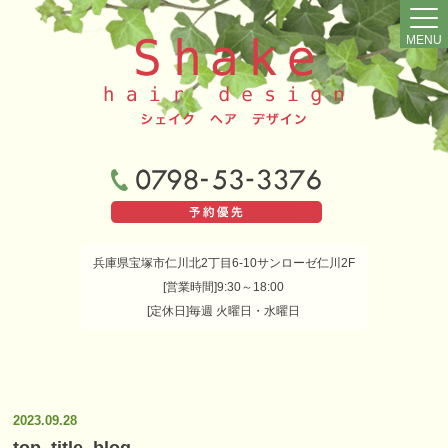
MENU
兵庫県宝塚市仁川北2丁目6-10サンローゼ仁川2F
[営業時間]9:30～18:00
[定休日]毎週 火曜日・水曜日
2023.09.28