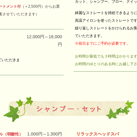
カット、シャンプー、
ブロー、
クイ
ートメント付
（＋2,500円）
からお選
綺麗なストレートを持続できるよう
案させていただきます）
高温アイロンを使ったストレートで
繰り返しストレートをかけられるお
て
いただきます。
12,000円～18,000
※前日までにご予約が必要です。
円
お時間が最低でも３時間はかかりま
ていただきま
お時間のゆとりのある時にお越し下
1,000円～1,300円
リラックスヘッドスパ
ル（弱酸性）