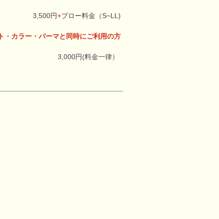
3,500円
+
ブロー料金（S~LL)
ト・カラー・パーマと同時にご利用の方
3,000円(料金一律）