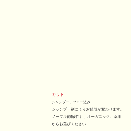
カット
シャンプー、ブロー込み
シャンプー剤によりお値段が変わります。
ノーマル(弱酸性）、オーガニック、薬用
からお選びください