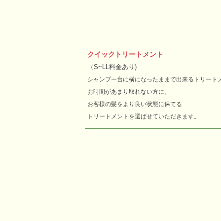
クイックトリートメント
（S~LL料金あり)
シャンプー台に横になったままで出来る
トリート
お時間があまり取れない方に。
お客様の髪をより良い状態に保てる
トリートメントを選ばせていただきます。