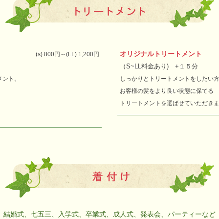
オリジナルトリートメント
(s) 800円～(LL) 1,200円
（S~LL料金あり)
+１５分
メント。
しっかりとトリートメントをしたい
お客様の髪をより良い状態に保てる
トリートメントを選ばせていただき
結婚式、七五三、入学式、卒業式、成人式、発表会、パーティーなど