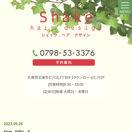
MENU
兵庫県宝塚市仁川北2丁目6-10サンローゼ仁川2F
[営業時間]9:30～18:00
[定休日]毎週 火曜日・水曜日
2023.09.28