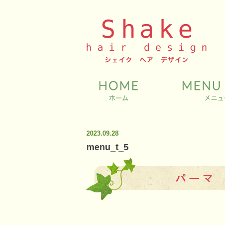
2023.09.28
menu_t_5