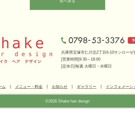
前へ戻る
兵庫県宝塚市仁川北2丁目6-10サンローゼ
[営業時間]9:30～18:00
[定休日]毎週 火曜日・水曜日
ーム
メニュー・料金
お知らせ
ギャラリー
インフォメーシ
©2026 Shake hair design