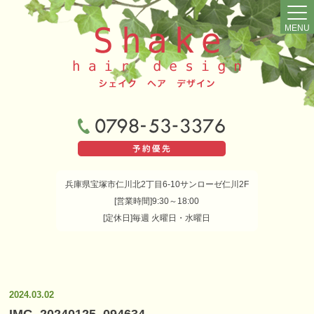
MENU
兵庫県宝塚市仁川北2丁目6-10サンローゼ仁川2F
[営業時間]9:30～18:00
[定休日]毎週 火曜日・水曜日
2024.03.02