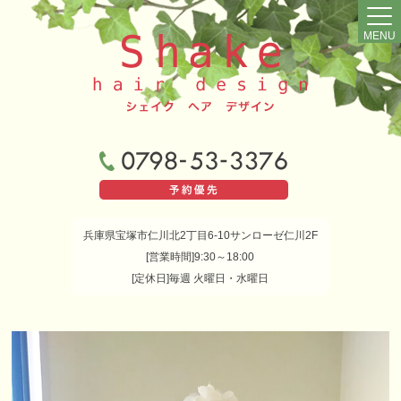
MENU
兵庫県宝塚市仁川北2丁目6-10サンローゼ仁川2F
[営業時間]9:30～18:00
[定休日]毎週 火曜日・水曜日