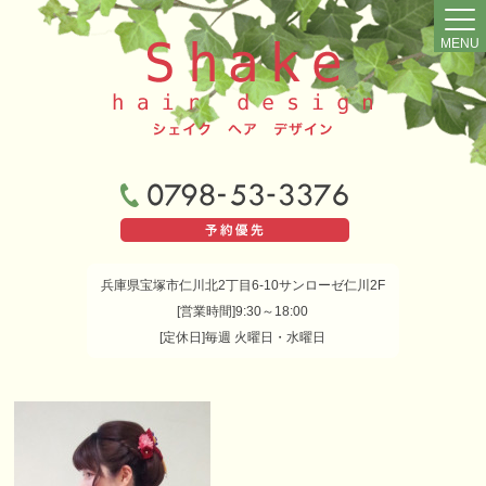
MENU
兵庫県宝塚市仁川北2丁目6-10サンローゼ仁川2F
[営業時間]9:30～18:00
[定休日]毎週 火曜日・水曜日