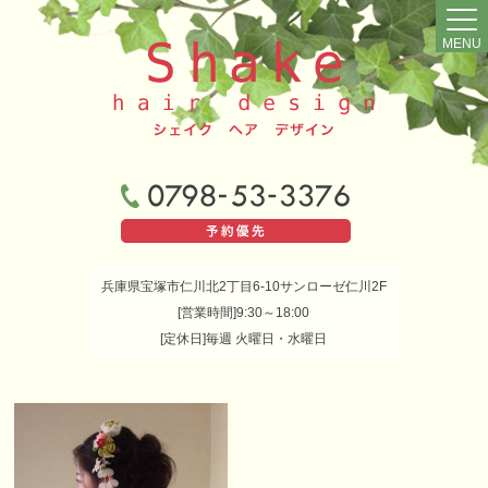
MENU
兵庫県宝塚市仁川北2丁目6-10サンローゼ仁川2F
[営業時間]9:30～18:00
[定休日]毎週 火曜日・水曜日