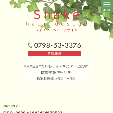
MENU
兵庫県宝塚市仁川北2丁目6-10サンローゼ仁川2F
[営業時間]9:30～18:00
[定休日]毎週 火曜日・水曜日
2023.09.28