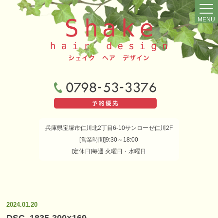
MENU
兵庫県宝塚市仁川北2丁目6-10サンローゼ仁川2F
[営業時間]9:30～18:00
[定休日]毎週 火曜日・水曜日
2024.01.20