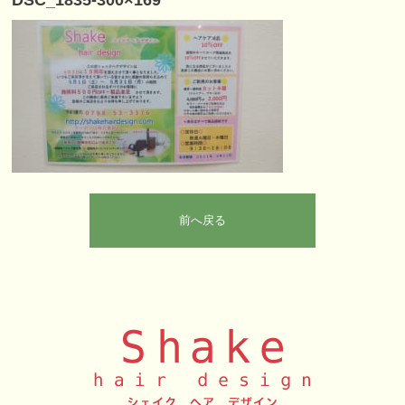
DSC_1835-300×169
前へ戻る